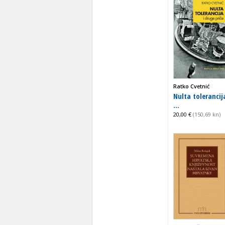
Ratko Cvetnić
Nulta tolerancija
...
20,00 €
(150,69 kn)