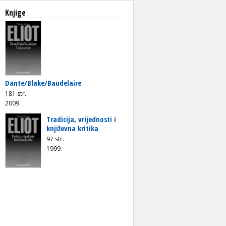
Knjige
Dante/Blake/Baudelaire
181 str.
2009.
Tradicija, vrijednosti i
književna kritika
97 str.
1999.