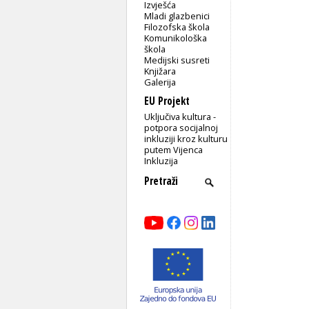
Izvješća
Mladi glazbenici
Filozofska škola
Komunikološka
škola
Medijski susreti
Knjižara
Galerija
EU Projekt
Uključiva kultura -
potpora socijalnoj
inkluziji kroz kulturu
putem Vijenca
Inkluzija