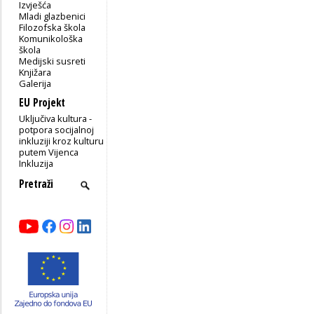
Izvješća
Mladi glazbenici
Filozofska škola
Komunikološka
škola
Medijski susreti
Knjižara
Galerija
EU Projekt
Uključiva kultura -
potpora socijalnoj
inkluziji kroz kulturu
putem Vijenca
Inkluzija