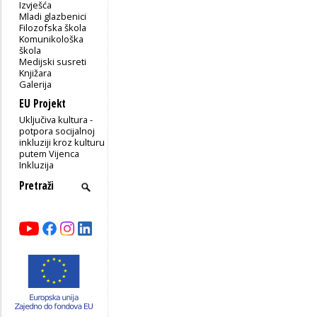
Izvješća
Mladi glazbenici
Filozofska škola
Komunikološka
škola
Medijski susreti
Knjižara
Galerija
EU Projekt
Uključiva kultura -
potpora socijalnoj
inkluziji kroz kulturu
putem Vijenca
Inkluzija