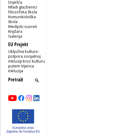
Izvješća
Mladi glazbenici
Filozofska škola
Komunikološka
škola
Medijski susreti
Knjižara
Galerija
EU Projekt
Uključiva kultura -
potpora socijalnoj
inkluziji kroz kulturu
putem Vijenca
Inkluzija