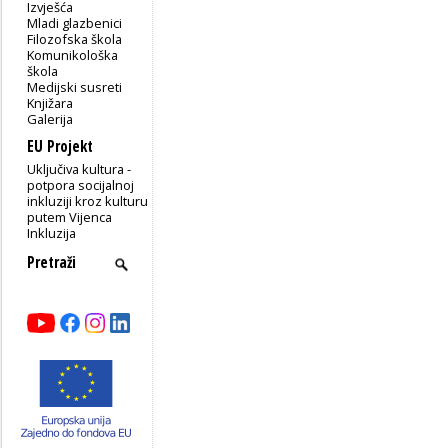
Izvješća
Mladi glazbenici
Filozofska škola
Komunikološka
škola
Medijski susreti
Knjižara
Galerija
EU Projekt
Uključiva kultura -
potpora socijalnoj
inkluziji kroz kulturu
putem Vijenca
Inkluzija