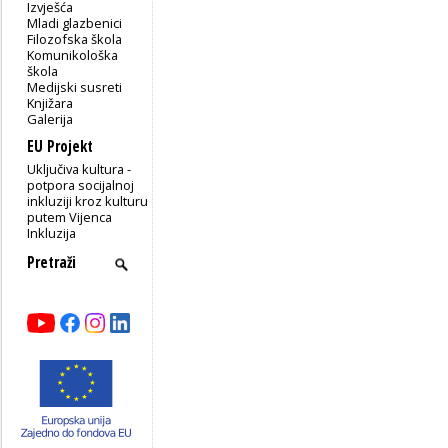
Izvješća
Mladi glazbenici
Filozofska škola
Komunikološka
škola
Medijski susreti
Knjižara
Galerija
EU Projekt
Uključiva kultura -
potpora socijalnoj
inkluziji kroz kulturu
putem Vijenca
Inkluzija