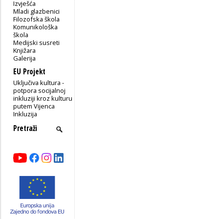
Izvješća
Mladi glazbenici
Filozofska škola
Komunikološka
škola
Medijski susreti
Knjižara
Galerija
EU Projekt
Uključiva kultura -
potpora socijalnoj
inkluziji kroz kulturu
putem Vijenca
Inkluzija