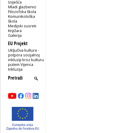
Izvješća
Mladi glazbenici
Filozofska škola
Komunikološka
škola
Medijski susreti
Knjižara
Galerija
EU Projekt
Uključiva kultura -
potpora socijalnoj
inkluziji kroz kulturu
putem Vijenca
Inkluzija