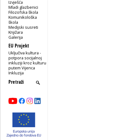
Izvješća
Mladi glazbenici
Filozofska škola
Komunikološka
škola
Medijski susreti
Knjižara
Galerija
EU Projekt
Uključiva kultura -
potpora socijalnoj
inkluziji kroz kulturu
putem Vijenca
Inkluzija