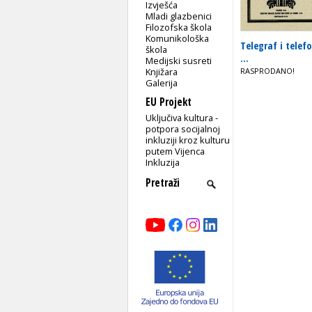
Izvješća
Mladi glazbenici
Filozofska škola
Komunikološka
Telegraf i telef
škola
...
Medijski susreti
Knjižara
RASPRODANO!
Galerija
EU Projekt
Uključiva kultura -
potpora socijalnoj
inkluziji kroz kulturu
putem Vijenca
Inkluzija