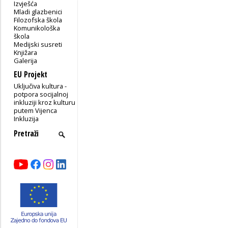
Izvješća
Mladi glazbenici
Filozofska škola
Komunikološka
škola
Medijski susreti
Knjižara
Galerija
EU Projekt
Uključiva kultura -
potpora socijalnoj
inkluziji kroz kulturu
putem Vijenca
Inkluzija