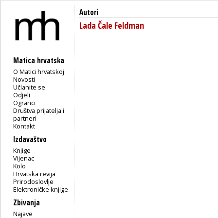
Autori
Lada Čale Feldman
Matica hrvatska
O Matici hrvatskoj
Novosti
Učlanite se
Odjeli
Ogranci
Društva prijatelja i
partneri
Kontakt
Izdavaštvo
Knjige
Vijenac
Kolo
Hrvatska revija
Prirodoslovlje
Elektroničke knjige
Zbivanja
Najave