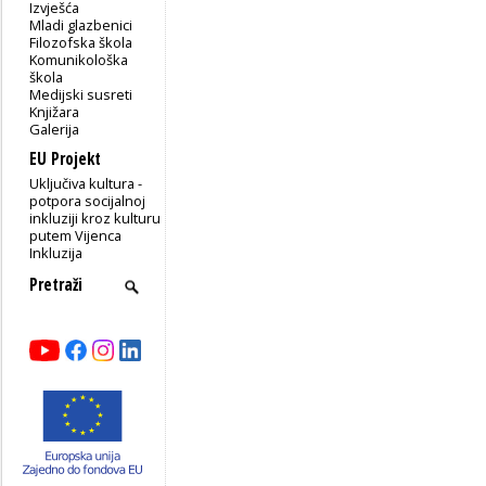
Izvješća
Mladi glazbenici
Filozofska škola
Komunikološka
škola
Medijski susreti
Knjižara
Galerija
EU Projekt
Uključiva kultura -
potpora socijalnoj
inkluziji kroz kulturu
putem Vijenca
Inkluzija