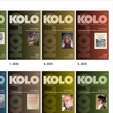
1, 2026.
4, 2025.
3, 2025.