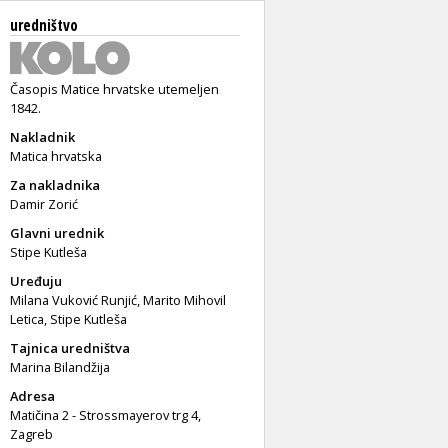
uredništvo
Časopis Matice hrvatske utemeljen
1842.
Nakladnik
Matica hrvatska
Za nakladnika
Damir Zorić
Glavni urednik
Stipe Kutleša
Uređuju
Milana Vuković Runjić, Marito Mihovil
Letica, Stipe Kutleša
Tajnica uredništva
Marina Bilandžija
Adresa
Matičina 2 - Strossmayerov trg 4,
Zagreb