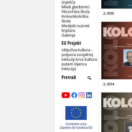
Izvješća
Mladi glazbenici
Filozofska škola
2, 2025.
Komunikološka
škola
Medijski susreti
Knjižara
Galerija
EU Projekt
Uključiva kultura -
potpora socijalnoj
inkluziji kroz kulturu
putem Vijenca
Inkluzija
2, 2024.