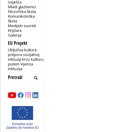
Izvješća
Mladi glazbenici
Filozofska škola
Komunikološka
škola
Medijski susreti
Knjižara
Galerija
EU Projekt
Uključiva kultura -
potpora socijalnoj
inkluziji kroz kulturu
putem Vijenca
Inkluzija