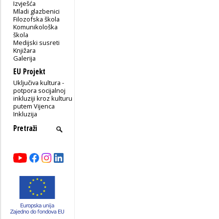
Izvješća
Mladi glazbenici
Filozofska škola
Komunikološka
škola
Medijski susreti
Knjižara
Galerija
EU Projekt
Uključiva kultura -
potpora socijalnoj
inkluziji kroz kulturu
putem Vijenca
Inkluzija