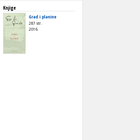
Knjige
Grad i planine
287 str.
2016.