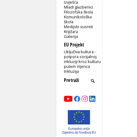
Izvješća
Mladi glazbenici
Filozofska škola
Komunikološka
škola
Medijski susreti
Knjižara
Galerija
EU Projekt
Uključiva kultura -
potpora socijalnoj
inkluziji kroz kulturu
putem Vijenca
Inkluzija