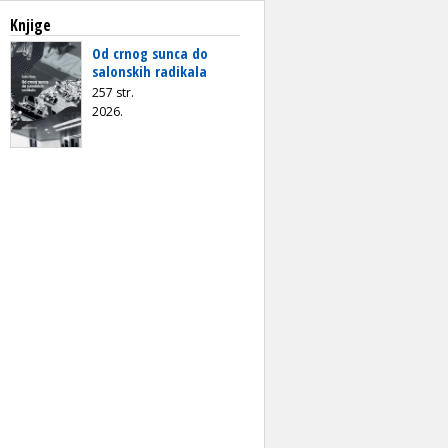
Knjige
Od crnog sunca do
salonskih radikala
257 str.
2026.