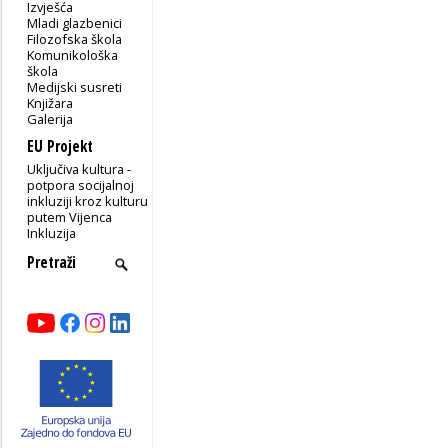
Izvješća
Mladi glazbenici
Filozofska škola
Komunikološka
škola
Medijski susreti
Knjižara
Galerija
EU Projekt
Uključiva kultura -
potpora socijalnoj
inkluziji kroz kulturu
putem Vijenca
Inkluzija