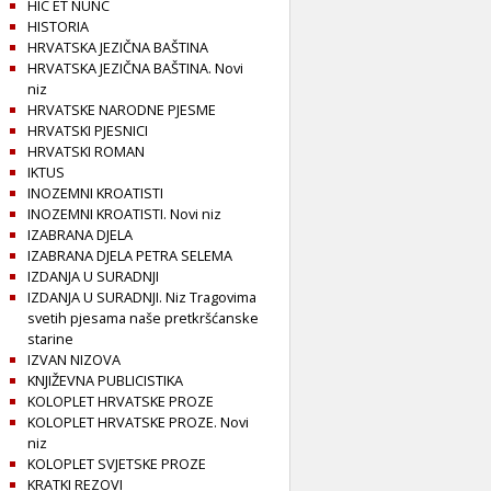
HIC ET NUNC
HISTORIA
HRVATSKA JEZIČNA BAŠTINA
HRVATSKA JEZIČNA BAŠTINA. Novi
niz
HRVATSKE NARODNE PJESME
HRVATSKI PJESNICI
HRVATSKI ROMAN
IKTUS
INOZEMNI KROATISTI
INOZEMNI KROATISTI. Novi niz
IZABRANA DJELA
IZABRANA DJELA PETRA SELEMA
IZDANJA U SURADNJI
IZDANJA U SURADNJI. Niz Tragovima
svetih pjesama naše pretkršćanske
starine
IZVAN NIZOVA
KNJIŽEVNA PUBLICISTIKA
KOLOPLET HRVATSKE PROZE
KOLOPLET HRVATSKE PROZE. Novi
niz
KOLOPLET SVJETSKE PROZE
KRATKI REZOVI