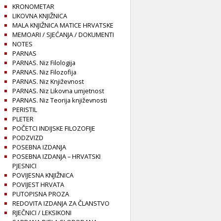
KRONOMETAR
LIKOVNA KNJIŽNICA
MALA KNJIŽNICA MATICE HRVATSKE
MEMOARI / SJEĆANJA / DOKUMENTI
NOTES
PARNAS
PARNAS. Niz Filologija
PARNAS. Niz Filozofija
PARNAS. Niz Književnost
PARNAS. Niz Likovna umjetnost
PARNAS. Niz Teorija književnosti
PERISTIL
PLETER
POČETCI INDIJSKE FILOZOFIJE
PODZVIZD
POSEBNA IZDANJA
POSEBNA IZDANJA – HRVATSKI
PJESNICI
POVIJESNA KNJIŽNICA
POVIJEST HRVATA
PUTOPISNA PROZA
REDOVITA IZDANJA ZA ČLANSTVO
RJEČNICI / LEKSIKONI