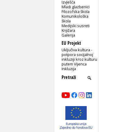
Izvješća
Mladi glazbenici
Filozofska škola
Komunikološka
škola
Medijski susreti
Knjižara
Galerija
EU Projekt
Uključiva kultura -
potpora socijalnoj
inkluziji kroz kulturu
putem Vijenca
Inkluzija