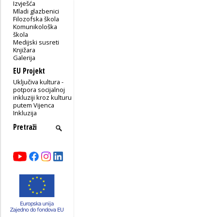
Izvješća
Mladi glazbenici
Filozofska škola
Komunikološka
škola
Medijski susreti
Knjižara
Galerija
EU Projekt
Uključiva kultura -
potpora socijalnoj
inkluziji kroz kulturu
putem Vijenca
Inkluzija