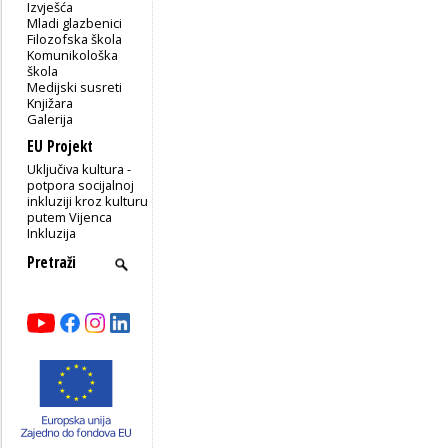
Izvješća
Mladi glazbenici
Filozofska škola
Komunikološka
škola
Medijski susreti
Knjižara
Galerija
EU Projekt
Uključiva kultura -
potpora socijalnoj
inkluziji kroz kulturu
putem Vijenca
Inkluzija