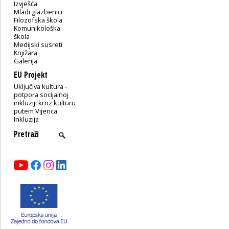
Izvješća
Mladi glazbenici
Filozofska škola
Komunikološka
škola
Medijski susreti
Knjižara
Galerija
EU Projekt
Uključiva kultura -
potpora socijalnoj
inkluziji kroz kulturu
putem Vijenca
Inkluzija