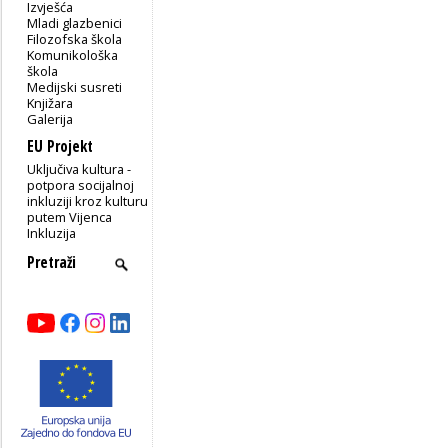
Izvješća
Mladi glazbenici
Filozofska škola
Komunikološka
škola
Medijski susreti
Knjižara
Galerija
EU Projekt
Uključiva kultura -
potpora socijalnoj
inkluziji kroz kulturu
putem Vijenca
Inkluzija