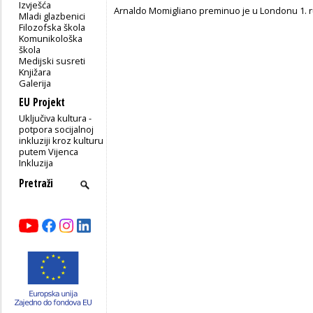
Izvješća
Arnaldo Momigliano preminuo je u Londonu 1. r
Mladi glazbenici
Filozofska škola
Komunikološka
škola
Medijski susreti
Knjižara
Galerija
EU Projekt
Uključiva kultura -
potpora socijalnoj
inkluziji kroz kulturu
putem Vijenca
Inkluzija