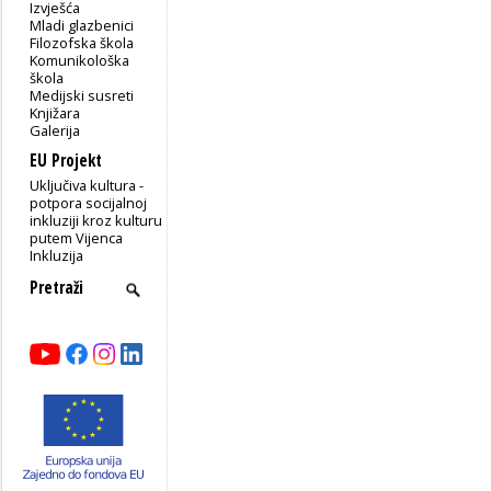
Izvješća
Mladi glazbenici
Filozofska škola
Komunikološka
škola
Medijski susreti
Knjižara
Galerija
EU Projekt
Uključiva kultura -
potpora socijalnoj
inkluziji kroz kulturu
putem Vijenca
Inkluzija