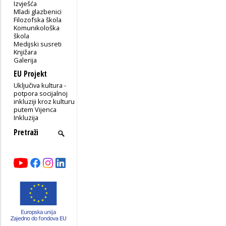
Izvješća
Mladi glazbenici
Filozofska škola
Komunikološka
škola
Medijski susreti
Knjižara
Galerija
EU Projekt
Uključiva kultura -
potpora socijalnoj
inkluziji kroz kulturu
putem Vijenca
Inkluzija