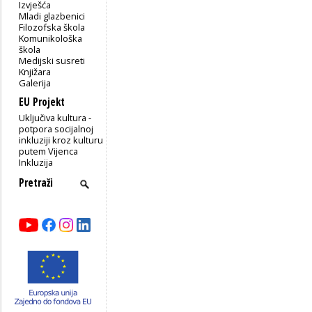
Izvješća
Mladi glazbenici
Filozofska škola
Komunikološka
škola
Medijski susreti
Knjižara
Galerija
EU Projekt
Uključiva kultura -
potpora socijalnoj
inkluziji kroz kulturu
putem Vijenca
Inkluzija