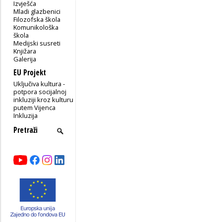
Izvješća
Mladi glazbenici
Filozofska škola
Komunikološka
škola
Medijski susreti
Knjižara
Galerija
EU Projekt
Uključiva kultura -
potpora socijalnoj
inkluziji kroz kulturu
putem Vijenca
Inkluzija