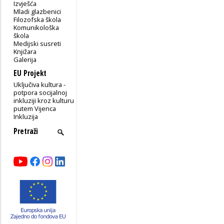
Izvješća
Mladi glazbenici
Filozofska škola
Komunikološka
škola
Medijski susreti
Knjižara
Galerija
EU Projekt
Uključiva kultura -
potpora socijalnoj
inkluziji kroz kulturu
putem Vijenca
Inkluzija