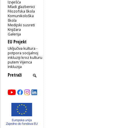
Izvješća
Mladi glazbenici
Filozofska škola
Komunikološka
škola
Medijski susreti
Knjižara
Galerija
EU Projekt
Uključiva kultura -
potpora socijalnoj
inkluziji kroz kulturu
putem Vijenca
Inkluzija