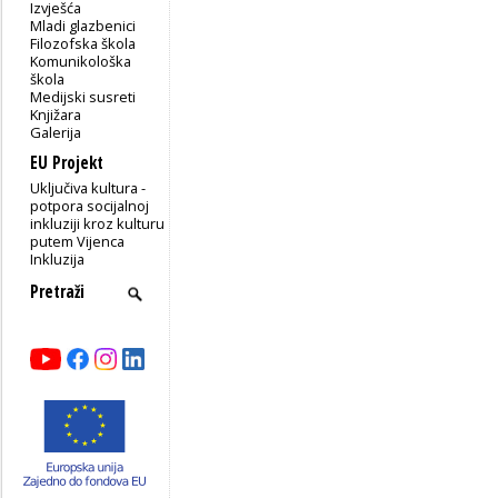
Izvješća
Mladi glazbenici
Filozofska škola
Komunikološka
škola
Medijski susreti
Knjižara
Galerija
EU Projekt
Uključiva kultura -
potpora socijalnoj
inkluziji kroz kulturu
putem Vijenca
Inkluzija