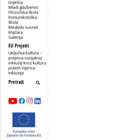
Izvješća
Mladi glazbenici
Filozofska škola
Komunikološka
škola
Medijski susreti
Knjižara
Galerija
EU Projekt
Uključiva kultura -
potpora socijalnoj
inkluziji kroz kulturu
putem Vijenca
Inkluzija