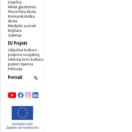
Izvješća
Mladi glazbenici
Filozofska škola
Komunikološka
škola
Medijski susreti
Knjižara
Galerija
EU Projekt
Uključiva kultura -
potpora socijalnoj
inkluziji kroz kulturu
putem Vijenca
Inkluzija