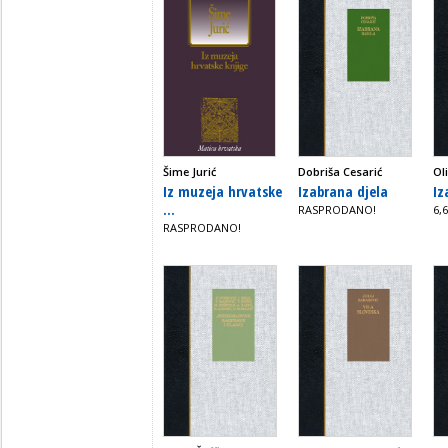
Šime Jurić
Dobriša Cesarić
Ol
Iz muzeja hrvatske
Izabrana djela
Iz
...
RASPRODANO!
6,
RASPRODANO!