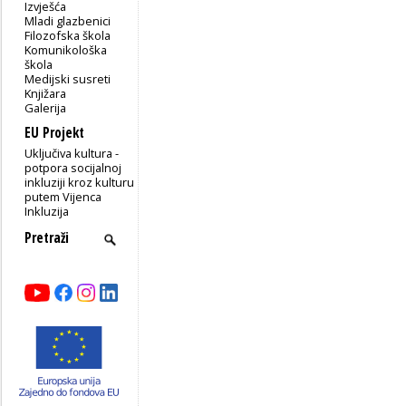
Izvješća
Mladi glazbenici
Filozofska škola
Komunikološka
škola
Medijski susreti
Knjižara
Galerija
EU Projekt
Uključiva kultura -
potpora socijalnoj
inkluziji kroz kulturu
putem Vijenca
Inkluzija