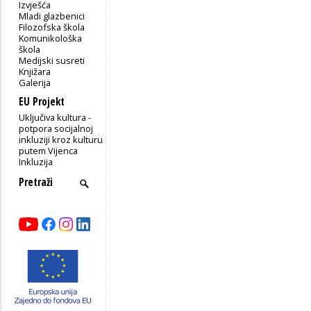
Izvješća
Mladi glazbenici
Filozofska škola
Komunikološka
škola
Medijski susreti
Knjižara
Galerija
EU Projekt
Uključiva kultura -
potpora socijalnoj
inkluziji kroz kulturu
putem Vijenca
Inkluzija