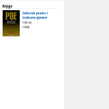
Knjige
Selected poems /
Izabrane pjesme
106 str.
1998.