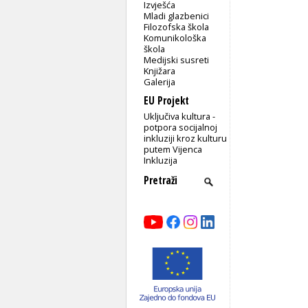
Izvješća
Mladi glazbenici
Filozofska škola
Komunikološka
škola
Medijski susreti
Knjižara
Galerija
EU Projekt
Uključiva kultura -
potpora socijalnoj
inkluziji kroz kulturu
putem Vijenca
Inkluzija