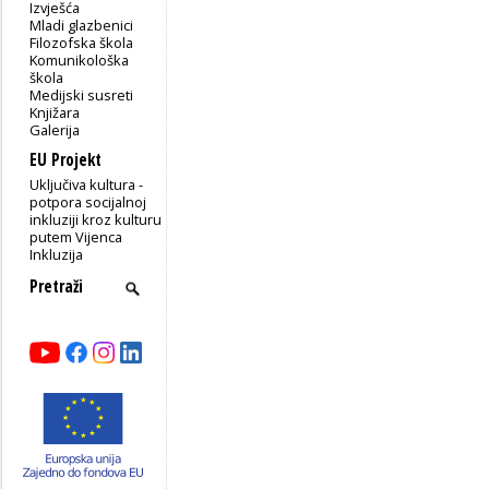
Izvješća
Mladi glazbenici
Filozofska škola
Komunikološka
škola
Medijski susreti
Knjižara
Galerija
EU Projekt
Uključiva kultura -
potpora socijalnoj
inkluziji kroz kulturu
putem Vijenca
Inkluzija