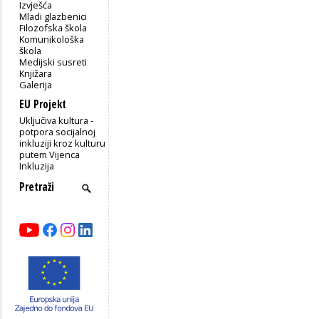
Izvješća
Mladi glazbenici
Filozofska škola
Komunikološka
škola
Medijski susreti
Knjižara
Galerija
EU Projekt
Uključiva kultura -
potpora socijalnoj
inkluziji kroz kulturu
putem Vijenca
Inkluzija