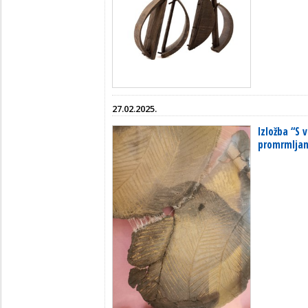
27.02.2025.
Izložba “S
promrmljam