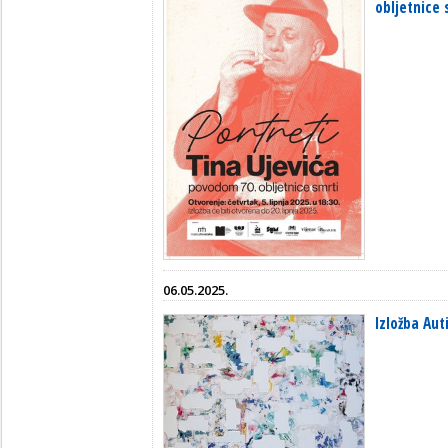
obljetnice 
06.05.2025.
Izložba Aut