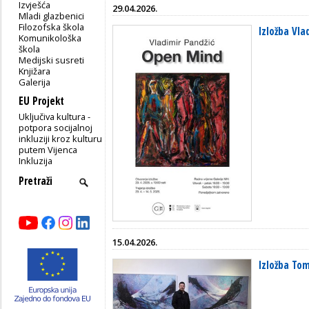
Izvješća
29.04.2026.
Mladi glazbenici
Filozofska škola
Izložba Vl
Komunikološka
škola
Medijski susreti
Knjižara
Galerija
EU Projekt
Uključiva kultura -
potpora socijalnoj
inkluziji kroz kulturu
putem Vijenca
Inkluzija
15.04.2026.
Izložba To