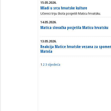
15.05.2026.
Mladi u srcu hrvatske kulture
Učenici triju škola posjetili Maticu hrvatsku.
14.05.2026.
Matica slovačka posjetila Maticu hrvatsku
13.05.2026.
Reakcija Matice hrvatske vezana za spome
Matoša
1
2
3
sljedeća