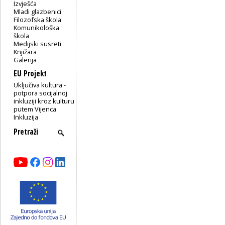
Izvješća
Mladi glazbenici
Filozofska škola
Komunikološka
škola
Medijski susreti
Knjižara
Galerija
EU Projekt
Uključiva kultura -
potpora socijalnoj
inkluziji kroz kulturu
putem Vijenca
Inkluzija