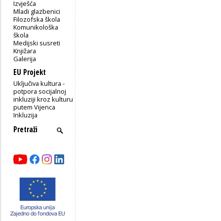
Izvješća
Mladi glazbenici
Filozofska škola
Komunikološka
škola
Medijski susreti
Knjižara
Galerija
EU Projekt
Uključiva kultura -
potpora socijalnoj
inkluziji kroz kulturu
putem Vijenca
Inkluzija