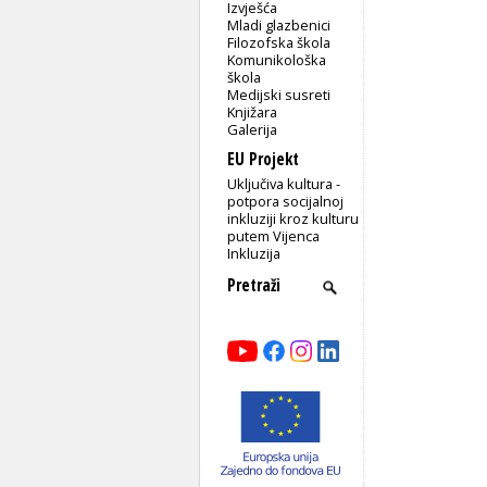
Izvješća
Mladi glazbenici
Filozofska škola
Komunikološka
škola
Medijski susreti
Knjižara
Galerija
EU Projekt
Uključiva kultura -
potpora socijalnoj
inkluziji kroz kulturu
putem Vijenca
Inkluzija