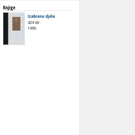
Knjige
Izabrana djela
424 str.
1995.