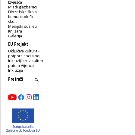
Izvješća
Mladi glazbenici
Filozofska škola
Komunikološka
škola
Medijski susreti
Knjižara
Galerija
EU Projekt
Uključiva kultura -
potpora socijalnoj
inkluziji kroz kulturu
putem Vijenca
Inkluzija