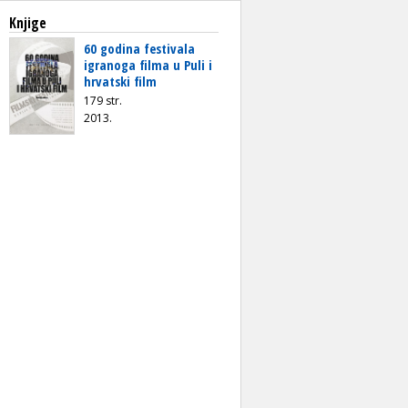
Knjige
60 godina festivala
igranoga filma u Puli i
hrvatski film
179 str.
2013.