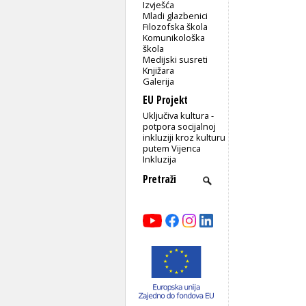
Izvješća
Mladi glazbenici
Filozofska škola
Komunikološka
škola
Medijski susreti
Knjižara
Galerija
EU Projekt
Uključiva kultura -
potpora socijalnoj
inkluziji kroz kulturu
putem Vijenca
Inkluzija