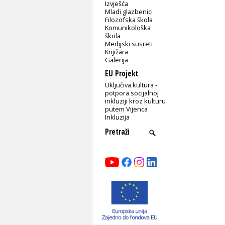
Izvješća
Mladi glazbenici
Filozofska škola
Komunikološka
škola
Medijski susreti
Knjižara
Galerija
EU Projekt
Uključiva kultura -
potpora socijalnoj
inkluziji kroz kulturu
putem Vijenca
Inkluzija