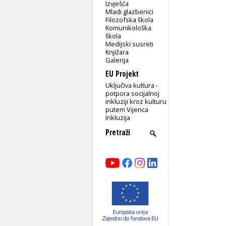
Izvješća
Mladi glazbenici
Filozofska škola
Komunikološka
škola
Medijski susreti
Knjižara
Galerija
EU Projekt
Uključiva kultura -
potpora socijalnoj
inkluziji kroz kulturu
putem Vijenca
Inkluzija