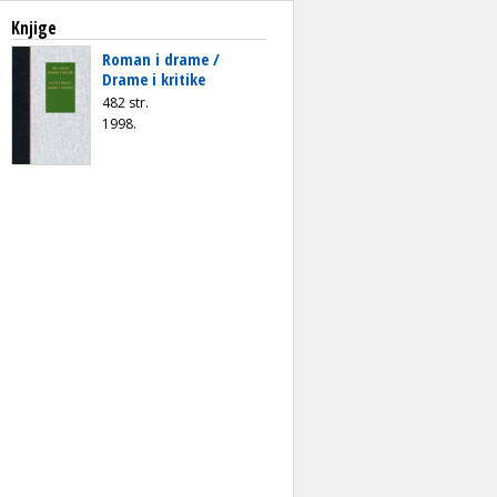
Knjige
Roman i drame /
Drame i kritike
482 str.
1998.